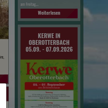
am Freitag,…
Weiterlesen
KERWE IN
OBEROTTERBACH
05.09. - 07.09.2026
re,
AS