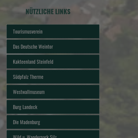
NÜTZLICHE LINKS
Tourismusverein
Das Deutsche Weintor
Kakteenland Steinfeld
Südpfalz Therme
Westwallmuseum
Burg Landeck
Die Madenburg
Wild u. Wanderpark Silz