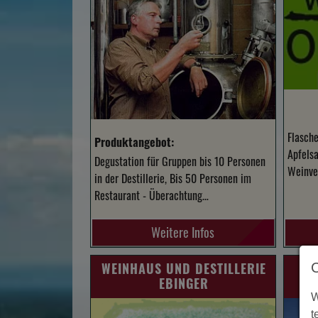
Flasche
Produktangebot:
Apfelsa
Degustation für Gruppen bis 10 Personen
Weinver
in der Destillerie, Bis 50 Personen im
Restaurant - Überachtung…
Weitere Infos
WEINHAUS UND DESTILLERIE
IM
EBINGER
W
t