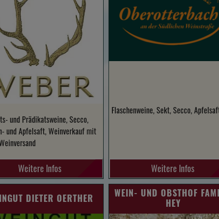
Flaschenweine, Sekt, Secco, Apfelsaf
ts- und Prädikatsweine, Secco,
- und Apfelsaft, Weinverkauf mit
 Weinversand
Weitere Infos
Weitere Infos
WEIN- UND OBSTHOF FAMI
INGUT DIETER OERTHER
HEY