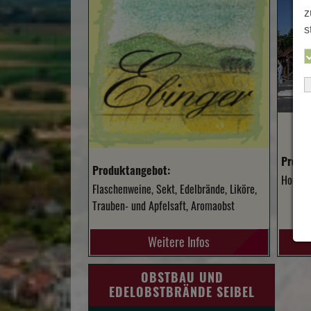
z
s
Produ
Produktangebot:
Honig 
Flaschenweine, Sekt, Edelbrände, Liköre,
Trauben- und Apfelsaft, Aromaobst
Weitere Infos
OBSTBAU UND
EDELOBSTBRÄNDE SEIBEL