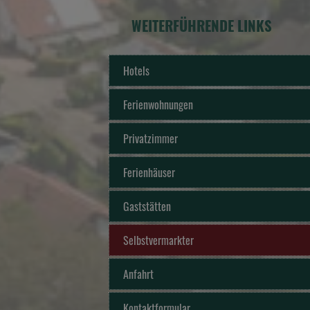
WEITERFÜHRENDE LINKS
Hotels
Ferienwohnungen
Privatzimmer
Ferienhäuser
Gaststätten
Selbstvermarkter
Anfahrt
Kontaktformular