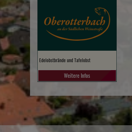
Edelobstbrände und Tafelobst
Weitere Infos