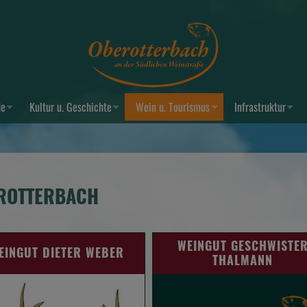
de
Kultur u. Geschichte
Wein u. Tourismus
Infrastruktur
EROTTERBACH
WEINGUT GESCHWISTE
EINGUT DIETER WEBER
THALMANN