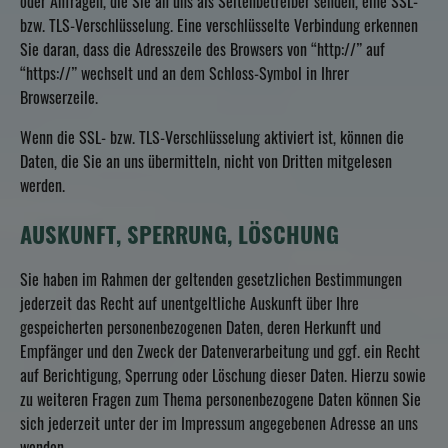
oder Anfragen, die Sie an uns als Seitenbetreiber senden, eine SSL-
bzw. TLS-Verschlüsselung. Eine verschlüsselte Verbindung erkennen
Sie daran, dass die Adresszeile des Browsers von “http://” auf
“https://” wechselt und an dem Schloss-Symbol in Ihrer
Browserzeile.
Wenn die SSL- bzw. TLS-Verschlüsselung aktiviert ist, können die
Daten, die Sie an uns übermitteln, nicht von Dritten mitgelesen
werden.
AUSKUNFT, SPERRUNG, LÖSCHUNG
Sie haben im Rahmen der geltenden gesetzlichen Bestimmungen
jederzeit das Recht auf unentgeltliche Auskunft über Ihre
gespeicherten personenbezogenen Daten, deren Herkunft und
Empfänger und den Zweck der Datenverarbeitung und ggf. ein Recht
auf Berichtigung, Sperrung oder Löschung dieser Daten. Hierzu sowie
zu weiteren Fragen zum Thema personenbezogene Daten können Sie
sich jederzeit unter der im Impressum angegebenen Adresse an uns