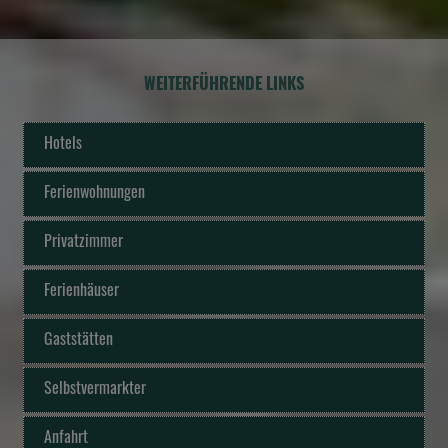
WEITERFÜHRENDE LINKS
Hotels
Ferienwohnungen
Privatzimmer
Ferienhäuser
Gaststätten
Selbstvermarkter
Anfahrt