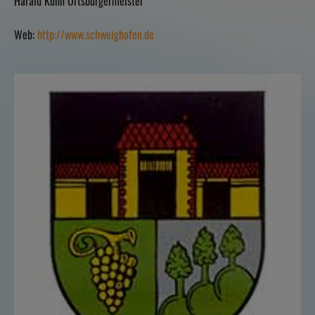
Harald Kühn Ortsbürgermeister
Web:
http://www.schweighofen.de