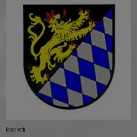
Barbelroth