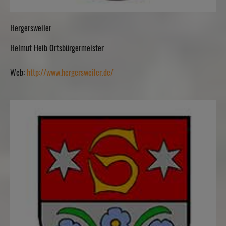
Hergersweiler
Helmut Heib Ortsbürgermeister
Web:
http://www.hergersweiler.de/