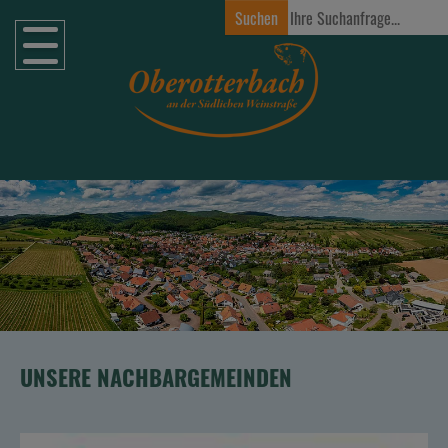
Zum Hauptinhalt springen
UNSERE NACHBARGEMEINDEN