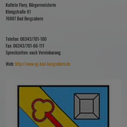
Kathrin Flory, Bürgermeisterin
Königstraße 61
76887 Bad Bergzabern
Telefon: 06343/701-100
Fax: 06343/701-66-111
Sprechzeiten: nach Vereinbarung
Web:
http://www.vg-bad-bergzabern.de