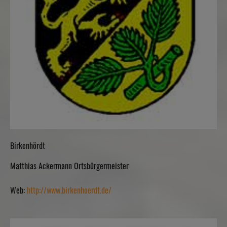
Birkenhördt
Matthias Ackermann Ortsbürgermeister
Web:
http://www.birkenhoerdt.de/