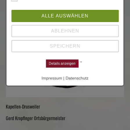
ALLE AUSWÄHLEN
ABLEHNEN
SPEICHERN
Details anzeigen
Impressum | Datenschutz
Kapellen-Drusweiler
Gerd Kropfinger Ortsbürgermeister