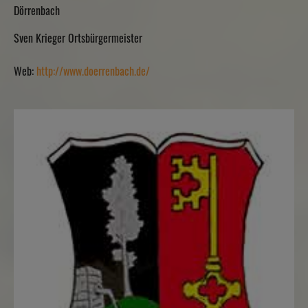
Dörrenbach
Sven Krieger Ortsbürgermeister
Web:
http://www.doerrenbach.de/