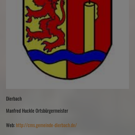
Dierbach
Manfred Huckle Ortsbürgermeister
Web:
http://cms.gemeinde-dierbach.de/