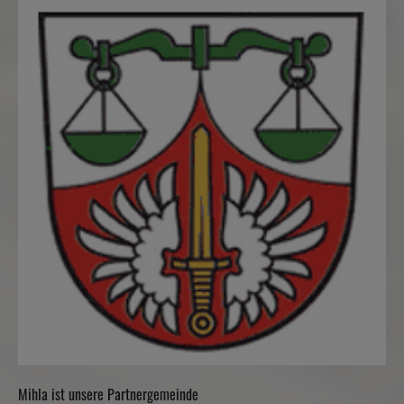
Mihla ist unsere Partnergemeinde