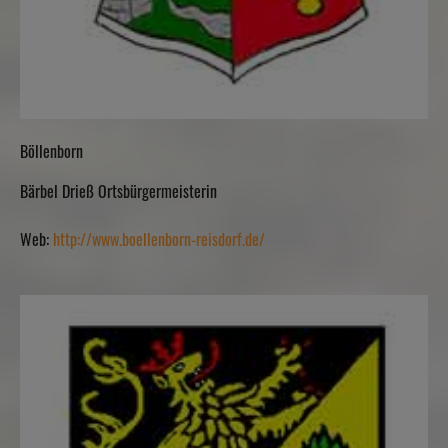
Böllenborn
Bärbel Drieß Ortsbürgermeisterin
Web:
http://www.boellenborn-reisdorf.de/