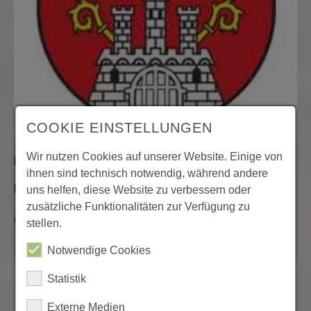
COOKIE EINSTELLUNGEN
Wir nutzen Cookies auf unserer Website. Einige von
Kapsweyer
ihnen sind technisch notwendig, während andere
Felix Schönung Ortsbürgermeister
uns helfen, diese Website zu verbessern oder
zusätzliche Funktionalitäten zur Verfügung zu
Web:
http://www.kapsweyer.de/
stellen.
Notwendige Cookies
Statistik
Externe Medien