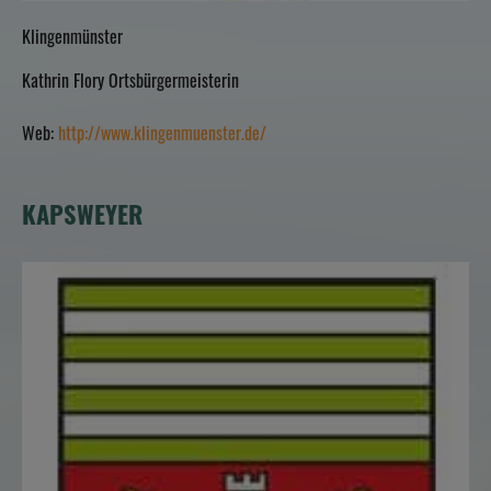
Klingenmünster
Kathrin Flory Ortsbürgermeisterin
Web:
http://www.klingenmuenster.de/
KAPSWEYER