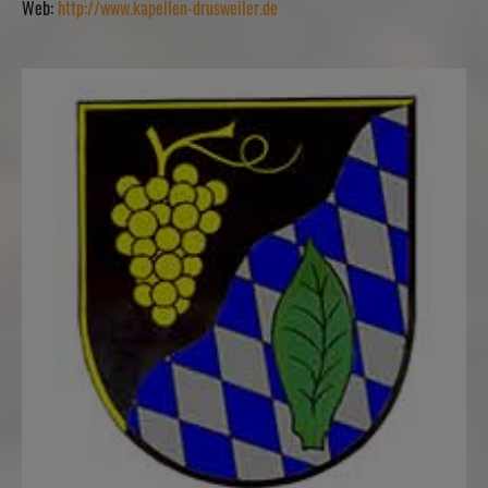
Web:
http://www.kapellen-drusweiler.de