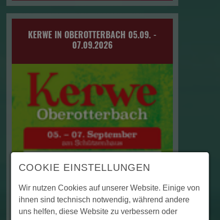
KERWE IN OBEROTTERBACH 05.09. -
07.09.2026
COOKIE EINSTELLUNGEN
Wir nutzen Cookies auf unserer Website. Einige von
ihnen sind technisch notwendig, während andere
uns helfen, diese Website zu verbessern oder