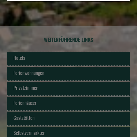
WEITERFÜHRENDE LINKS
Hotels
Ferienwohnungen
Privatzimmer
Ferienhäuser
Gaststätten
Selbstvermarkter