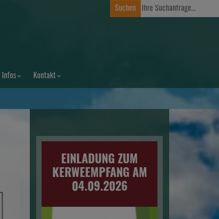
Infos
Kontakt
EINLADUNG ZUM
KERWEEMPFANG AM
04.09.2026