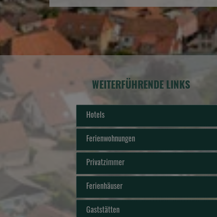
WEITERFÜHRENDE LINKS
Hotels
Ferienwohnungen
Privatzimmer
Ferienhäuser
Gaststätten