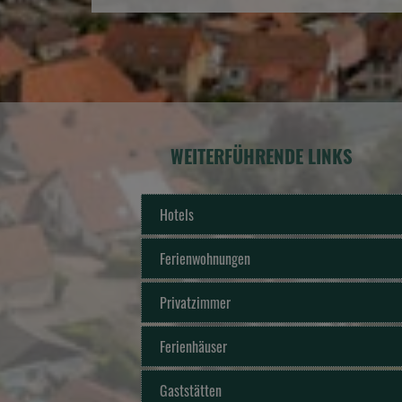
WEITERFÜHRENDE LINKS
Hotels
Ferienwohnungen
Privatzimmer
Ferienhäuser
Gaststätten