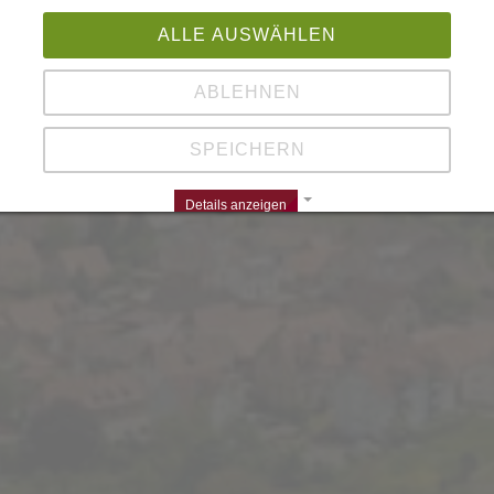
ZURÜCK
ALLE AUSWÄHLEN
ABLEHNEN
SPEICHERN
Details anzeigen
Impressum | Datenschutz