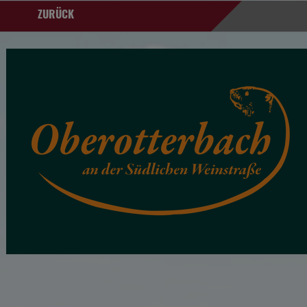
ZURÜCK