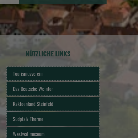
NÜTZLICHE LINKS
Tourismusverein
Das Deutsche Weintor
Kakteenland Steinfeld
Südpfalz Therme
Westwallmuseum