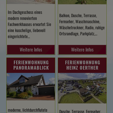
Im Dachgeschoss eines
Balkon, Dusche, Terrasse,
modern renovierten
Fernseher, Waschmaschine,
Fachwerkhauses erwartet Sie
Wäschetrockner, Radio, ruhige
eine kuschelige, liebevoll
Ortsrandlage, Parkplatz,…
eingerichtete…
Weitere Infos
Weitere Infos
FERIENWOHNUNG
FERIENWOHNUNG
PANORAMABLICK
HEINZ OERTHER
moderne, lichtdurchflutete
Dusche, Terrasse, Fernseher,