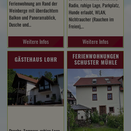
Ferienwohnung am Rand der
Radio, ruhige Lage, Parkplatz,
Weinberge mit überdachtem
Hunde erlaubt, WLAN,
Balkon und Panoramablick,
Nichtraucher (Rauchen im
Dusche und…
Freien),…
Weitere Infos
Weitere Infos
FERIENWOHNUNGEN
GÄSTEHAUS LOHR
SCHUSTER MÜHLE
Dusche, Terrasse, ruhige Lage,