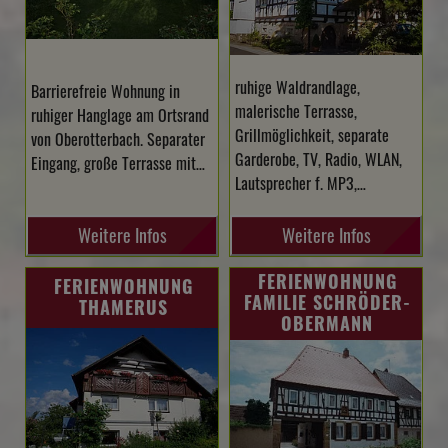
ruhige Waldrandlage,
Barrierefreie Wohnung in
malerische Terrasse,
ruhiger Hanglage am Ortsrand
Grillmöglichkeit, separate
von Oberotterbach. Separater
Garderobe, TV, Radio, WLAN,
Eingang, große Terrasse mit…
Lautsprecher f. MP3,…
Weitere Infos
Weitere Infos
FERIENWOHNUNG
FERIENWOHNUNG
FAMILIE SCHRÖDER-
THAMERUS
OBERMANN