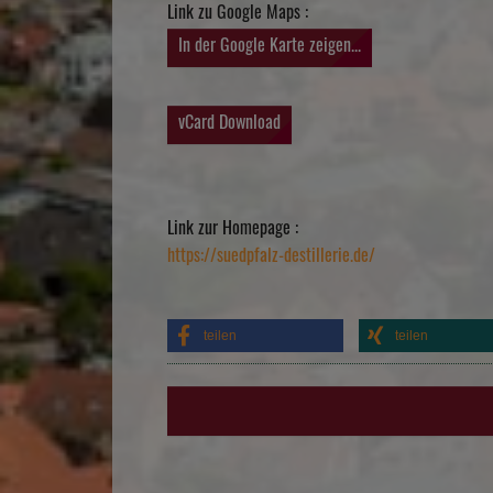
Link zu Google Maps :
In der Google Karte zeigen...
vCard Download
Link zur Homepage :
https://suedpfalz-destillerie.de/
teilen
teilen