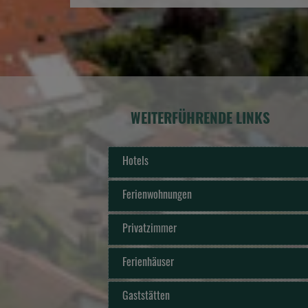
WEITERFÜHRENDE LINKS
Hotels
Ferienwohnungen
Privatzimmer
Ferienhäuser
Gaststätten