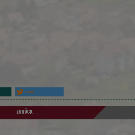
Impressum | Datenschutz
tweet
ZURÜCK