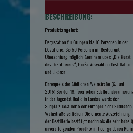
BESCHREIBUNG:
Produktangebot:
Degustation für Gruppen bis 10 Personen in der
Destillerie, Bis 50 Personen im Restaurant -
Überachtung möglich, Seminare über: „Die Kunst
des Destillierens“, Große Auswahl an Destillaten
und Likören
Ehrenpreis der Südlichen Weinstraße (6. Juni
2015) Bei der 18. feierlichen Edelbrandprämierun
in der Jugendstilhalle in Landau wurde der
Südpfalz-Destillerie der Ehrenpreis der Südlichen
Weinstraße verliehen. Die erneute Auszeichnung
der Destillerie bestätigt nochmals die sehr hohe
unsere folgenden Proudkte mit der goldenen Kam