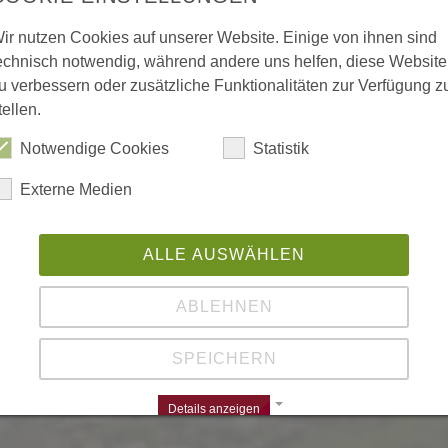
ir nutzen Cookies auf unserer Website. Einige von ihnen sind
echnisch notwendig, während andere uns helfen, diese Website
u verbessern oder zusätzliche Funktionalitäten zur Verfügung z
tellen.
Notwendige Cookies
Statistik
Externe Medien
ALLE AUSWÄHLEN
ABLEHNEN
SPEICHERN
Details anzeigen