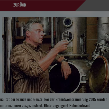
ZURÜCK
g
 Qualität der Brände und Geiste. Bei der Branntweinprämierung 2015 wurden
merpreismünze ausgezeichnet: Blutorangengeist Holunderbrand