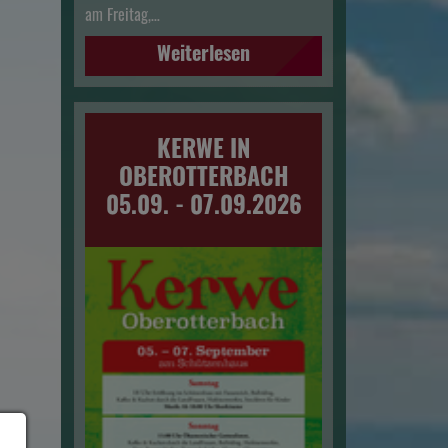
am Freitag,…
Weiterlesen
KERWE IN
OBEROTTERBACH
05.09. - 07.09.2026