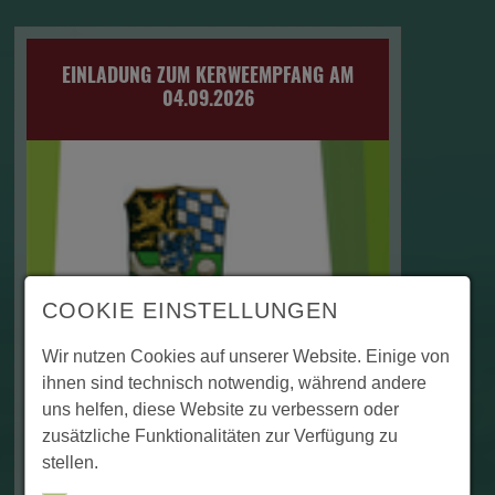
EINLADUNG ZUM KERWEEMPFANG AM
04.09.2026
COOKIE EINSTELLUNGEN
Wir nutzen Cookies auf unserer Website. Einige von
ihnen sind technisch notwendig, während andere
uns helfen, diese Website zu verbessern oder
zusätzliche Funktionalitäten zur Verfügung zu
stellen.