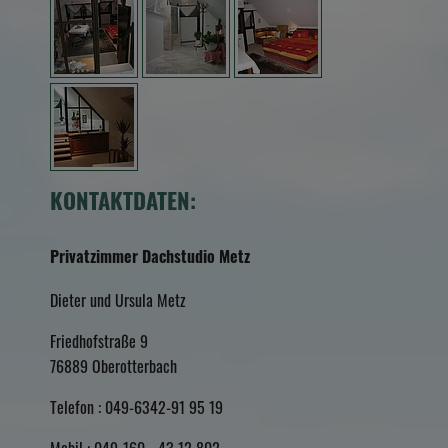
KONTAKTDATEN:
Privatzimmer Dachstudio Metz
Dieter und Ursula Metz
Friedhofstraße 9
76889
Oberotterbach
Telefon :
049-6342-91 95 19
Mobil : 049-160 - 43 12 802