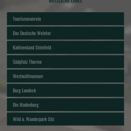
NÜTZLICHE LINKS
Tourismusverein
Das Deutsche Weintor
Kakteenland Steinfeld
Südpfalz Therme
Westwallmuseum
Burg Landeck
Die Madenburg
Wild u. Wanderpark Silz