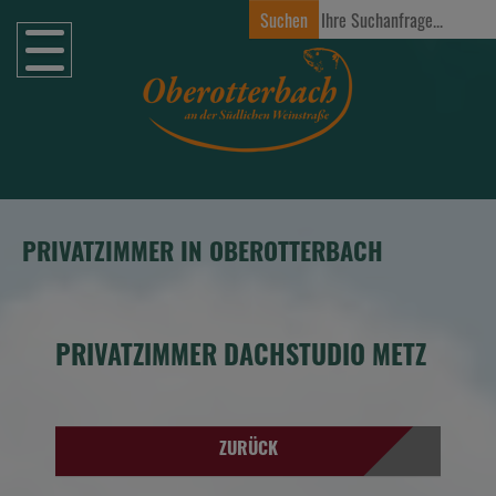
Zum Hauptinhalt springen
PRIVATZIMMER IN OBEROTTERBACH
PRIVATZIMMER DACHSTUDIO METZ
ZURÜCK